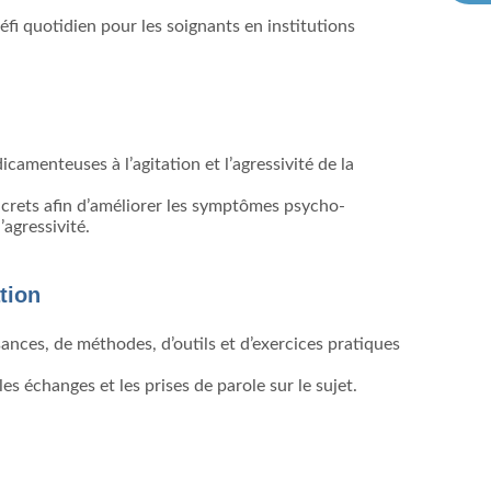
i quotidien pour les soignants en institutions
camenteuses à l’agitation et l’agressivité de la
oncrets afin d’améliorer les symptômes psycho-
agressivité.
ion​
ances, de méthodes, d’outils et d’exercices pratiques
es échanges et les prises de parole sur le sujet.