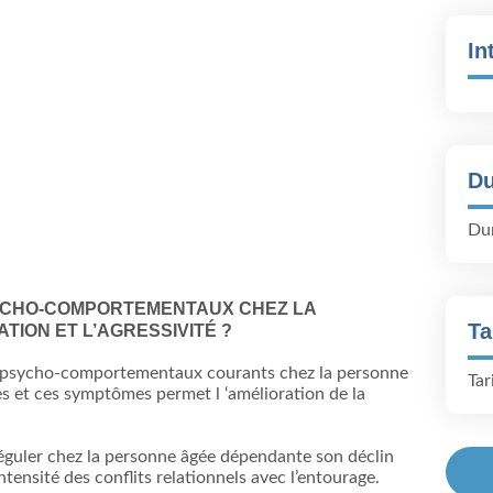
In
Du
Dur
YCHO-COMPORTEMENTAUX CHEZ LA
Ta
ATION ET L’AGRESSIVITÉ ?
mes psycho-comportementaux courants chez la personne
Tar
 et ces symptômes permet l ‘amélioration de la
réguler chez la personne âgée dépendante son déclin
ntensité des conflits relationnels avec l’entourage.