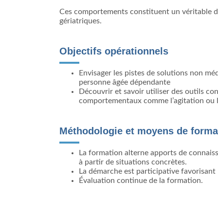
Ces comportements constituent un véritable déf
gériatriques.
Objectifs opérationnels​
Envisager les pistes de solutions non médi
personne âgée dépendante
Découvrir et savoir utiliser des outils c
comportementaux comme l’agitation ou l’
Méthodologie et moyens de format
La formation alterne apports de connaiss
à partir de situations concrètes.
La démarche est participative favorisant l
Évaluation continue de la formation.