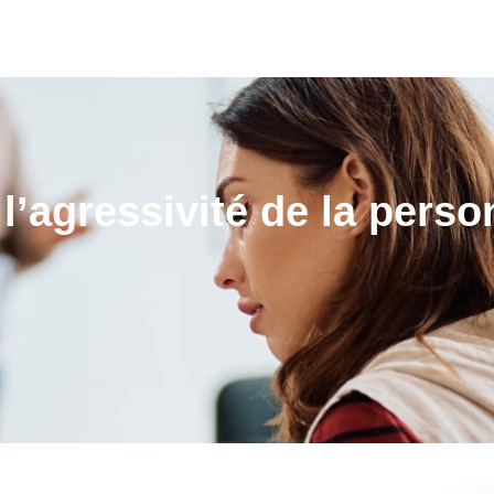
À PROPOS
NOS FORMATIONS
NOS INTERVENANTS
t l’agressivité de la pers