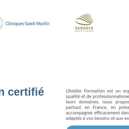
 certifié
L’Atelier Formation est un o
qualité et de professionnalism
leurs domaines, nous propo
partout en France, en prése
accompagner efficacement dan
adaptés à vos besoins et aux ex