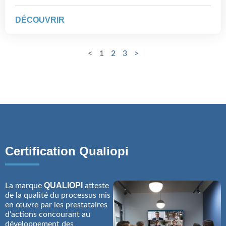
DÉCOUVRIR
<
1
2
3
>
Certification Qualiopi
QUALIOPI
La marque
atteste
de la qualité du processus mis
en œuvre par les prestataires
d’actions concourant au
développement des