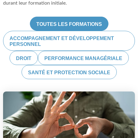
durant leur formation initiale.
TOUTES LES FORMATIONS
ACCOMPAGNEMENT ET DÉVELOPPEMENT
PERSONNEL
DROIT
PERFORMANCE MANAGÉRIALE
SANTÉ ET PROTECTION SOCIALE