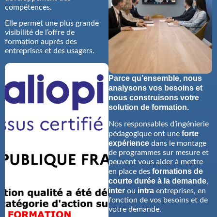
compétences.
Elle permet une plus grande
visibilité de l’offre de
formation auprès des
entreprises et des usagers.
Parce qu’ensemble, nous
analysons vos besoins et
nous construisons votre
solution de formation.
Nos responsables d’ingénierie
forte
pédagogique ont une
expérience
dans le montage
de programmes sur mesure et
peuvent vous aider à mettre
formations de
en place des
courte durée à la demande
,
inter
intra
ou
entreprises, en
fonction de vos besoins et de
votre demande.