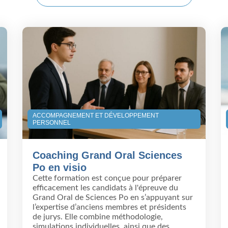
ACCOMPAGNEMENT ET DÉVELOPPEMENT
PERSONNEL
Coaching Grand Oral Sciences
Po en visio
Cette formation est conçue pour préparer
efficacement les candidats à l'épreuve du
Grand Oral de Sciences Po en s’appuyant sur
l’expertise d’anciens membres et présidents
de jurys. Elle combine méthodologie,
simulations individuelles, ainsi que des