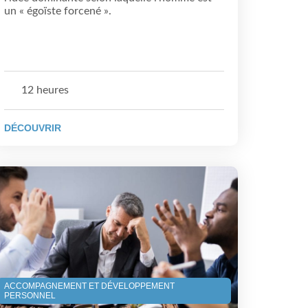
un « égoïste forcené ».
12 heures
DÉCOUVRIR
ACCOMPAGNEMENT ET DÉVELOPPEMENT
PERSONNEL