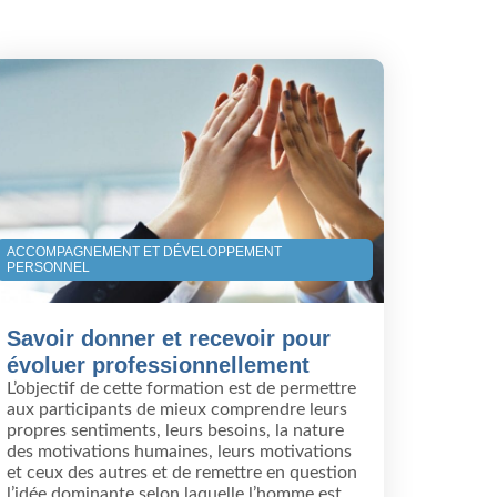
ACCOMPAGNEMENT ET DÉVELOPPEMENT
PERSONNEL
Savoir donner et recevoir pour
évoluer professionnellement
L’objectif de cette formation est de permettre
aux participants de mieux comprendre leurs
propres sentiments, leurs besoins, la nature
des motivations humaines, leurs motivations
et ceux des autres et de remettre en question
l’idée dominante selon laquelle l’homme est