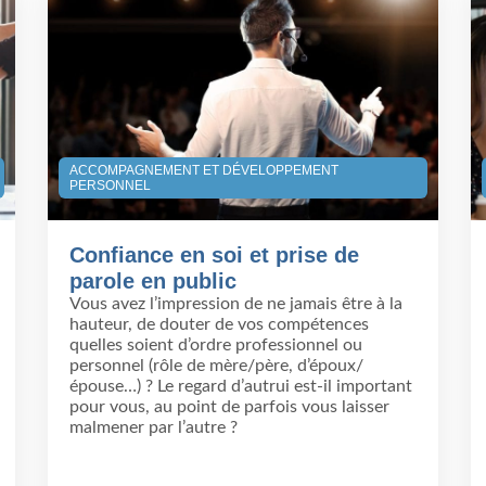
ACCOMPAGNEMENT ET DÉVELOPPEMENT
PERSONNEL
Confiance en soi et prise de
parole en public
Vous avez l’impression de ne jamais être à la
hauteur, de douter de vos compétences
quelles soient d’ordre professionnel ou
personnel (rôle de mère/père, d’époux/
épouse…) ? Le regard d’autrui est-il important
pour vous, au point de parfois vous laisser
malmener par l’autre ?