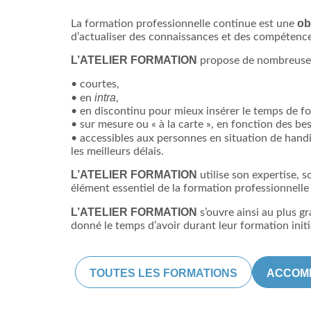
ob
La formation professionnelle continue est une
d’actualiser des connaissances et des compétences
L’ATELIER FORMATION
propose de nombreuses
• courtes,
intra
• en
,
• en discontinu pour mieux insérer le temps de fo
• sur mesure ou « à la carte », en fonction des bes
• accessibles aux personnes en situation de handi
les meilleurs délais.
L’ATELIER FORMATION
utilise son expertise,
élément essentiel de la formation professionnelle
L’ATELIER FORMATION
s’ouvre ainsi au plus g
donné le temps d’avoir durant leur formation initi
TOUTES LES FORMATIONS
ACCOM