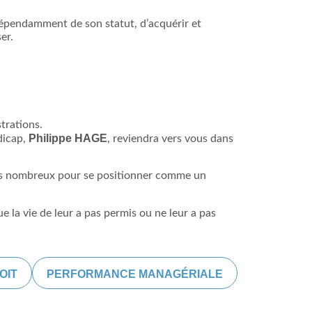
dépendamment de son statut, d’acquérir et
er.
strations.
Philippe HAGE
dicap,
, reviendra vers vous dans
ités nombreux pour se positionner comme un
 la vie de leur a pas permis ou ne leur a pas
OIT
PERFORMANCE MANAGÉRIALE