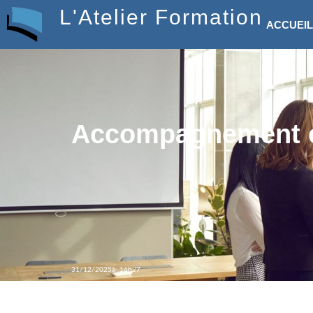
L'Atelier Formation
ACCUEIL
Accompagnement e
31/12/2025
à 16h27