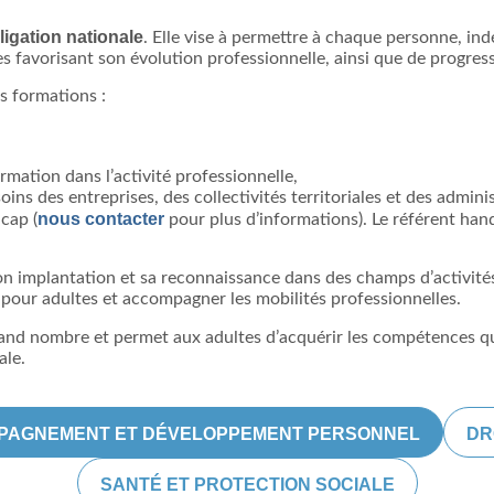
ligation nationale
. Elle vise à permettre à chaque personne, in
 favorisant son évolution professionnelle, ainsi que de progress
 formations :
rmation dans l’activité professionnelle,
oins des entreprises, des collectivités territoriales et des admini
nous contacter
cap (
pour plus d’informations). Le référent han
 son implantation et sa reconnaissance dans des champs d’activ
 pour adultes et accompagner les mobilités professionnelles.
rand nombre et permet aux adultes d’acquérir les compétences que
ale.
PAGNEMENT ET DÉVELOPPEMENT PERSONNEL
DR
SANTÉ ET PROTECTION SOCIALE