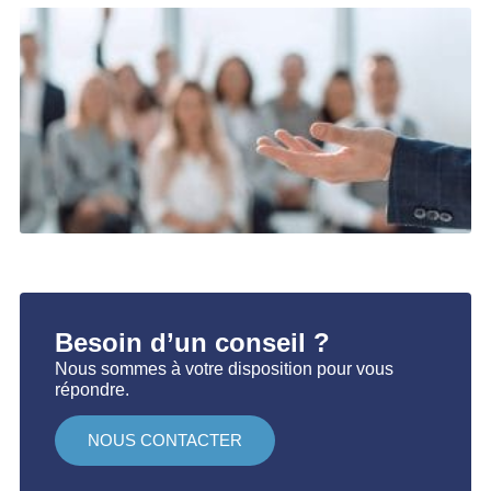
F
p
M
L
Besoin d’un conseil ?
Nous sommes à votre disposition pour vous
répondre.
NOUS CONTACTER