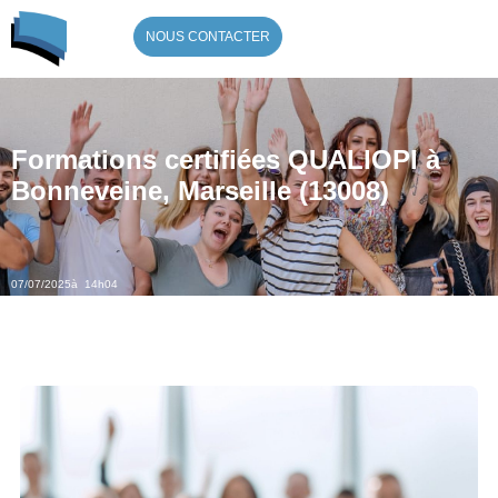
NOUS CONTACTER
Formations certifiées QUALIOPI à
Bonneveine, Marseille (13008)
07/07/2025
à 14h04