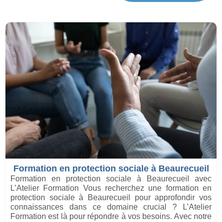
Formation en protection sociale à Beaurecueil
Formation en protection sociale à Beaurecueil avec
L’Atelier Formation Vous recherchez une formation en
protection sociale à Beaurecueil pour approfondir vos
connaissances dans ce domaine crucial ? L’Atelier
Formation est là pour répondre à vos besoins. Avec notre