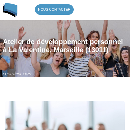
NOUS CONTACTER
Atelier de développement personnel
à La Valentine, Marseille (13011)
14/07/2025
à 21h27