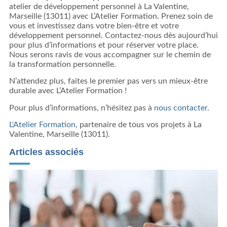
atelier de développement personnel à La Valentine,
Marseille (13011) avec L’Atelier Formation. Prenez soin de
vous et investissez dans votre bien-être et votre
développement personnel. Contactez-nous dès aujourd’hui
pour plus d’informations et pour réserver votre place.
Nous serons ravis de vous accompagner sur le chemin de
la transformation personnelle.
N’attendez plus, faites le premier pas vers un mieux-être
durable avec L’Atelier Formation !
Pour plus d’informations, n’hésitez pas à
nous contacter
.
L'Atelier Formation
, partenaire de tous vos projets à La
Valentine, Marseille (13011).
Articles associés
A
s
p
j
V