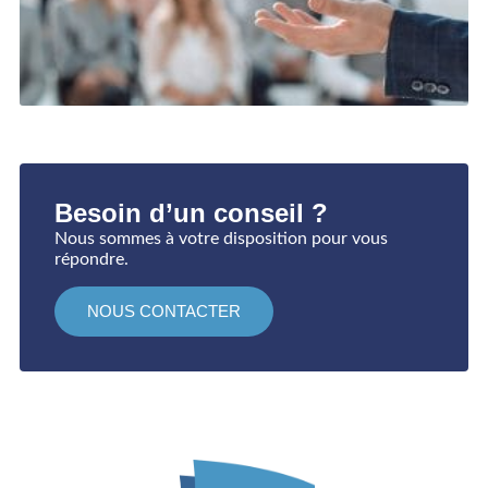
M
(
L
»
Besoin d’un conseil ?
Nous sommes à votre disposition pour vous
répondre.
NOUS CONTACTER